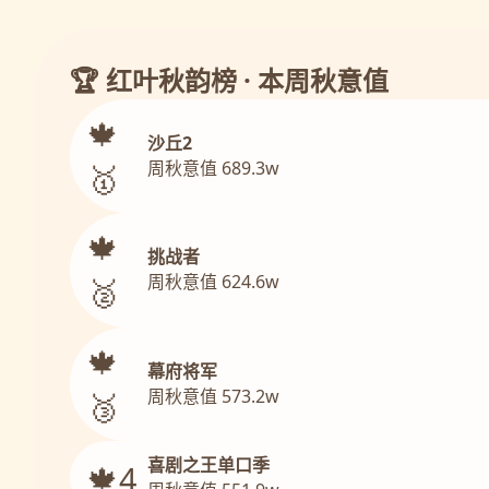
🏆 红叶秋韵榜 · 本周秋意值
🍁
沙丘2
周秋意值 689.3w
🥇
🍁
挑战者
周秋意值 624.6w
🥈
🍁
幕府将军
周秋意值 573.2w
🥉
喜剧之王单口季
🍁4