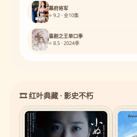
幕府将军
⭐ 9.2 · 全10集
喜剧之王单口季
⭐ 8.5 · 2024季
🎞️ 红叶典藏 · 影史不朽