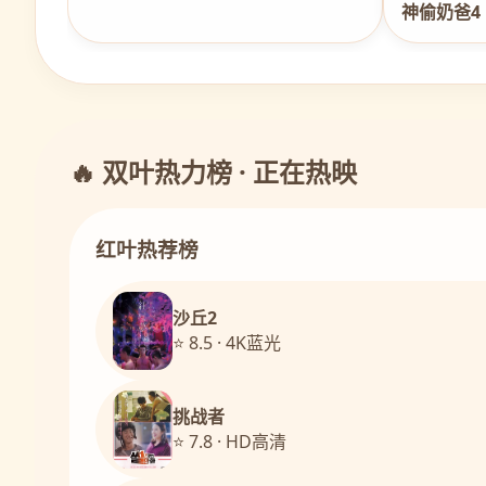
神偷奶爸4
🔥 双叶热力榜 · 正在热映
红叶热荐榜
沙丘2
⭐ 8.5 · 4K蓝光
挑战者
⭐ 7.8 · HD高清