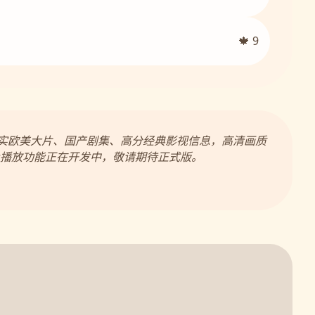
🍁 9
真实欧美大片、国产剧集、高分经典影视信息，高清画质
播放功能正在开发中，敬请期待正式版。