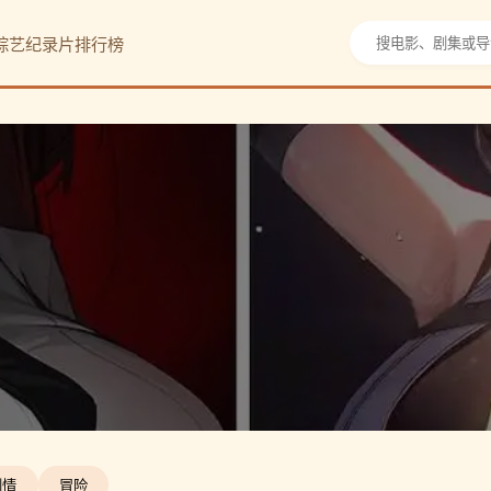
综艺
纪录片
排行榜
剧情
冒险